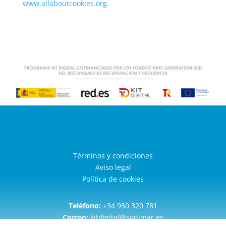
www.allaboutcookies.org
.
Términos y condiciones
Aviso legal
Política de cookies
Teléfono:
+34 950 320 781
Correo:
kitdigital@sonimar.es